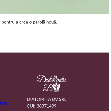
il pentru a crea o parolă nouă.
DIATOMITA BV SRL
itate
CUI: 38371499