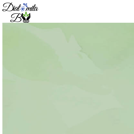
Sari
la
conținut