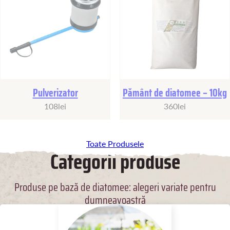
Pulverizator
Pământ de diatomee – 10kg
108
lei
360
lei
Toate Produsele
Categorii produse
Produse pe bază de diatomee: alegeri variate pentru
dumneavoastră