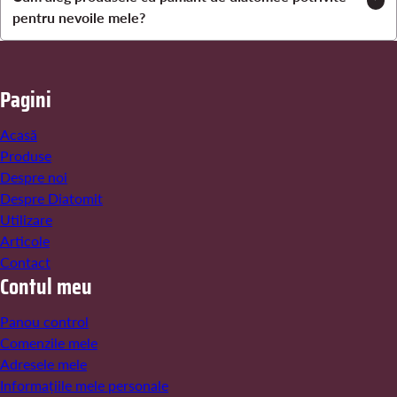
pentru nevoile mele?
Pagini
Acasă
Produse
Despre noi
Despre Diatomit
Utilizare
Articole
Contact
Contul meu
Panou control
Comenzile mele
Adresele mele
Informațiile mele personale