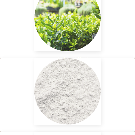
Casă și Grădină
Diatomită