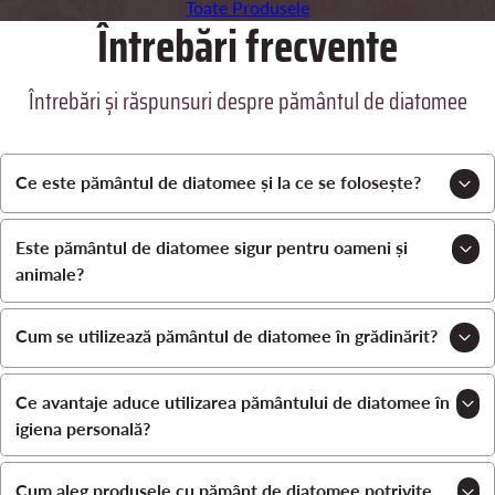
Toate Produsele
Întrebări frecvente
Întrebări și răspunsuri despre pământul de diatomee
Ce este pământul de diatomee și la ce se folosește?
Este pământul de diatomee sigur pentru oameni și
animale?
Cum se utilizează pământul de diatomee în grădinărit?
Ce avantaje aduce utilizarea pământului de diatomee în
igiena personală?
Cum aleg produsele cu pământ de diatomee potrivite