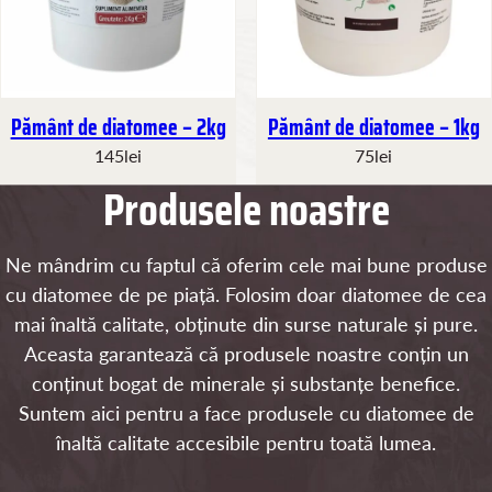
Pământ de diatomee – 2kg
Pământ de diatomee – 1kg
145
lei
75
lei
Produsele noastre
Ne mândrim cu faptul că oferim cele mai bune produse
cu diatomee de pe piață. Folosim doar diatomee de cea
mai înaltă calitate, obținute din surse naturale și pure.
Aceasta garantează că produsele noastre conțin un
conținut bogat de minerale și substanțe benefice.
Suntem aici pentru a face produsele cu diatomee de
înaltă calitate accesibile pentru toată lumea.